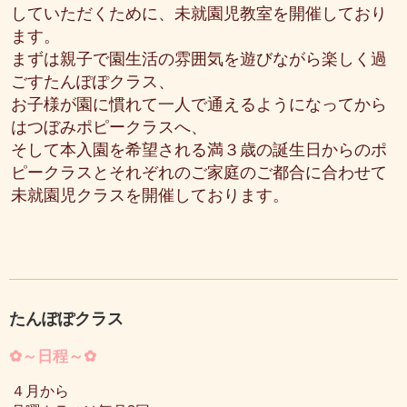
していただくために、未就園児教室を開催しており
ます。
まずは親子で園生活の雰囲気を遊びながら楽しく過
ごすたんぽぽクラス、
お子様が園に慣れて一人で通えるようになってから
はつぼみポピークラスへ、
そして本入園を希望される満３歳の誕生日からのポ
ピークラスとそれぞれのご家庭のご都合に合わせて
未就園児クラスを開催しております。
たんぽぽクラス
✿～日程～✿
４月から