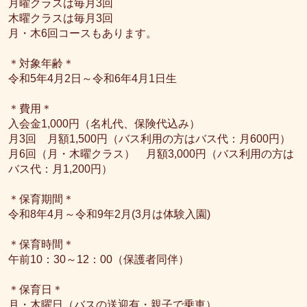
月曜クラスは毎月3回
木曜クラスは毎月3回
月・木6回コースもあります。
＊対象年齢＊
令和5年4月2日～令和6年4月1日生
＊費用＊
入会金1,000円（名札代、保険代込み）
月3回 月額1,500円（バス利用の方はバス代：月600円）
月6回（月・木曜クラス） 月額3,000円（バス利用の方は
バス代：月1,200円）
＊保育期間＊
令和8年4月～令和9年2月(3月は体験入園)
＊保育時間＊
午前10：30～12：00（保護者同伴）
＊保育日＊
月・木曜日（バスの送迎有・親子で乗車）