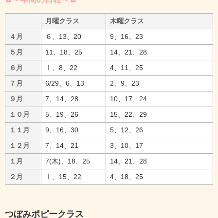
月曜クラス
木曜クラス
４月
６、13、20
9、16、23
５月
11、18、25
14、21、28
６月
Ⅰ、8、22
4、11、25
７月
6/29、6、13
2、9、23
９月
7、14、28
10、17、24
１０月
5、19、26
15、22、29
１１月
9、16、30
5、12、26
１２月
7、14、21
3、10、17
１月
7(木)、18、25
14、21、28
２月
Ⅰ、15、22
4、18、25
つぼみポピークラス