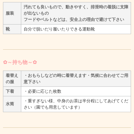
汚れても良いもので、動きやすく、排泄時の着脱に支障
服装
が出ないもの
フードやベルトなどは、安全上の理由で避けて下さい
靴
自分で脱いだり履いたりできる運動靴
✿～持ち物～✿
着替え
・おもらしなどの時に着替えます・気候に合わせてご用
の服
意下さい
下着
・必要に応じた枚数
・重すぎない様、中身のお茶は半分程にしてあげてくだ
水筒
さい（園でも用意しています）