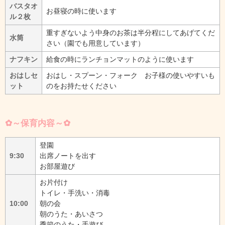
バスタオ
お昼寝の時に使います
ル２枚
重すぎないよう中身のお茶は半分程にしてあげてくだ
水筒
さい（園でも用意しています）
ナフキン
給食の時にランチョンマットのように使います
おはしセ
おはし・スプーン・フォーク お子様の使いやすいも
ット
のをお持たせください
✿～保育内容～✿
登園
9:30
出席ノートを出す
お部屋遊び
お片付け
トイレ・手洗い・消毒
10:00
朝の会
朝のうた・あいさつ
季節のうた・手遊び