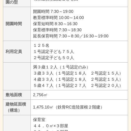
園の型
開園時間 7:30～19:00
教育標準時間 10:00～14:00
開園時間
保育短時間 8:30～16:30
保育標準時間 7:30～18:30
延長保育時間 7:30～8:30／16:30～19:00
１２５名
利用定員
１号認定子ども７５人
２号認定子ども５０人
満３歳１２人（１号認定のみ）
３歳３３人（１号認定１８人 ２号認定１５人）
４歳３３人（１号認定１８人 ２号認定１５人）
５歳４７人（１号認定２７人 ２号認定２０人）
敷地面積
2,756㎡
建物延面積
1,475.10㎡（鉄骨RC造陸屋根２階建）
（構造）
保育室
４４．０㎡×３部屋