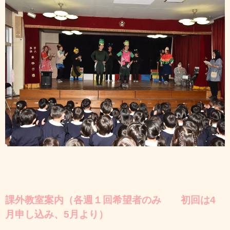
課外教室案内（各週１回希望者のみ 初回は4
月申し込み、5月より）