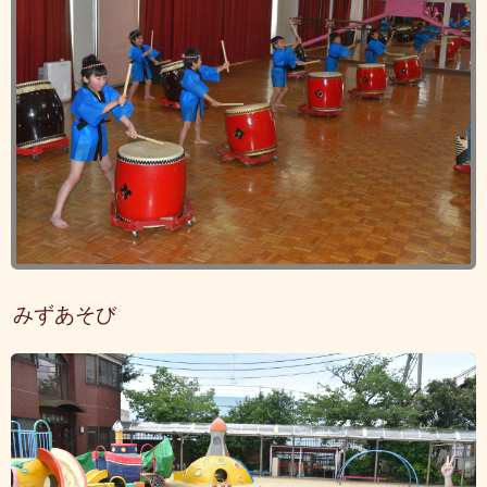
みずあそび