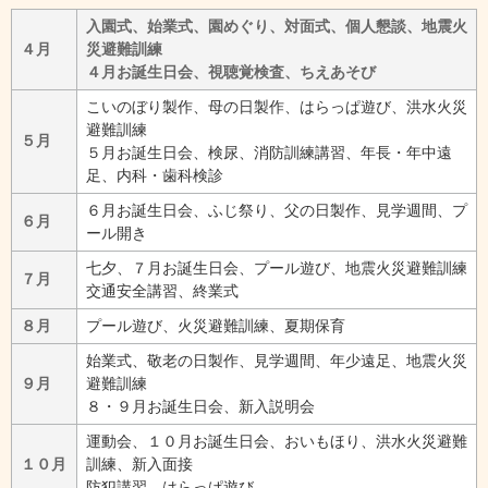
入園式、始業式、園めぐり、対面式、個人懇談、地震火
４月
災避難訓練
４月お誕生日会、視聴覚検査、ちえあそび
こいのぼり製作、母の日製作、はらっぱ遊び、洪水火災
避難訓練
５月
５月お誕生日会、検尿、消防訓練講習、年長・年中遠
足、内科・歯科検診
６月お誕生日会、ふじ祭り、父の日製作、見学週間、プ
６月
ール開き
七夕、７月お誕生日会、プール遊び、地震火災避難訓練
７月
交通安全講習、終業式
８月
プール遊び、火災避難訓練、夏期保育
始業式、敬老の日製作、見学週間、年少遠足、地震火災
９月
避難訓練
８・９月お誕生日会、新入説明会
運動会、１０月お誕生日会、おいもほり、洪水火災避難
１０月
訓練、新入面接
防犯講習、はらっぱ遊び