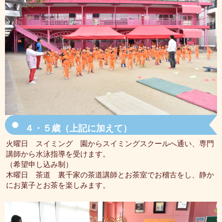
４・５歳（上記に加えて）
火曜日 スイミング 園からスイミングスクールへ通い、専門
講師から水泳指導を受けます。
（希望申し込み制）
木曜日 茶道 裏千家の茶道講師とお茶室でお稽古をし、静か
にお菓子とお茶を楽しみます。