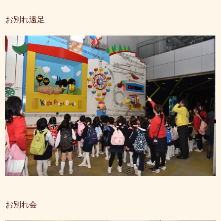
お別れ遠足
お別れ会