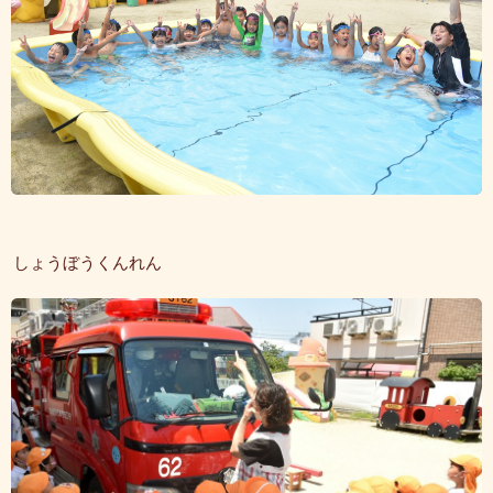
しょうぼうくんれん